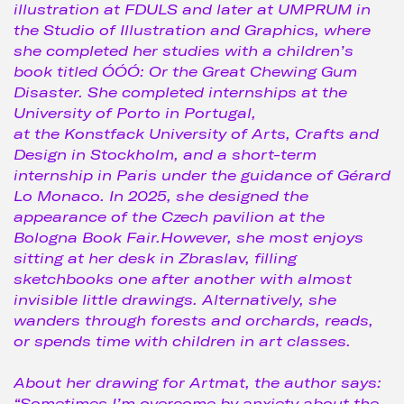
illustration at FDULS and later at UMPRUM in
the Studio of Illustration and Graphics, where
she completed her studies with a children’s
book titled
ÓÓÓ: Or the Great Chewing Gum
Disaster
. She completed internships at the
University of Porto in Portugal,
at the Konstfack University of Arts, Crafts and
Design in Stockholm, and a short-term
internship in Paris under the guidance of Gérard
Lo Monaco. In 2025, she designed the
appearance of the Czech pavilion at the
Bologna Book Fair.However, she most enjoys
sitting at her desk in Zbraslav, filling
sketchbooks one after another with almost
invisible little drawings. Alternatively, she
wanders through forests and orchards, reads,
or spends time with children in art classes.
About her drawing for Artmat, the author says:
“Sometimes I’m overcome by anxiety about the