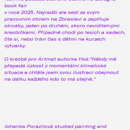
book fair
v roce 2025. Nejradši ale sedí za svým
pracovním stolem na Zbraslavi a zaplňuje
skicáky, jeden po druhém, skoro neviditelnými
kresbičkami. Případně chodí po lesích a sadech,
čte si, nebo tráví čas s dětmi na kurzech
výtvarky.
O kresbě pro Artmat autorka říká:
“Někdy mě
přepadá úzkost z momentální klimatické
situace a chtěla jsem svou ilustrací obejmout
na dálku každého kdo to má stejně.
”
Johanka Porazilová studied painting and