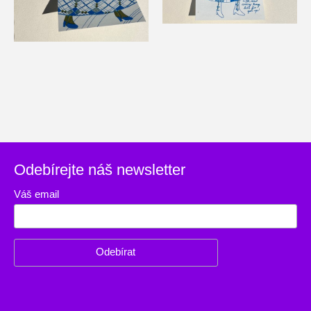
Odebírejte náš newsletter
Váš email