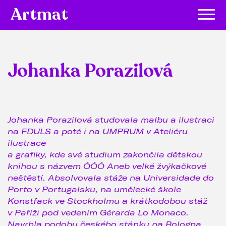
Artmat
Johanka Porazilová
Johanka Porazilová studovala malbu a ilustraci
na FDULS a poté i na UMPRUM v Ateliéru
ilustrace
a grafiky, kde své studium zakončila dětskou
knihou s názvem ÓÓÓ Aneb velké žvýkačkové
neštěstí. Absolvovala stáže na Universidade do
Porto v Portugalsku, na umělecké škole
Konstfack ve Stockholmu a krátkodobou stáž
v Paříži pod vedením Gérarda Lo Monaco.
Navrhla podobu českého stánku na Bologna