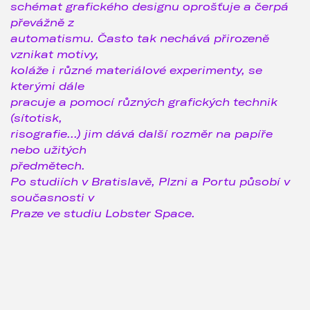
schémat grafického designu oprošťuje a čerpá
převážně z
automatismu. Často tak nechává přirozeně
vznikat motivy,
koláže i různé materiálové experimenty, se
kterými dále
pracuje a pomocí různých grafických technik
(sítotisk,
risografie...) jim dává další rozměr na papíře
nebo užitých
předmětech.
Po studiích v Bratislavě, Plzni a Portu působí v
současnosti v
Praze ve studiu Lobster Space.