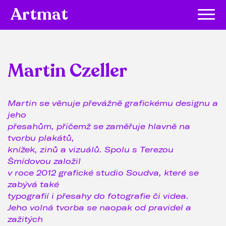
Artmat
Martin Czeller
Martin se věnuje převážně grafickému designu a
jeho
přesahům, přičemž se zaměřuje hlavně na
tvorbu plakátů,
knížek, zinů a vizuálů. Spolu s Terezou
Šmídovou založil
v roce 2012 grafické studio Soudva, které se
zabývá také
typografií i přesahy do fotografie či videa.
Jeho volná tvorba se naopak od pravidel a
zažitých