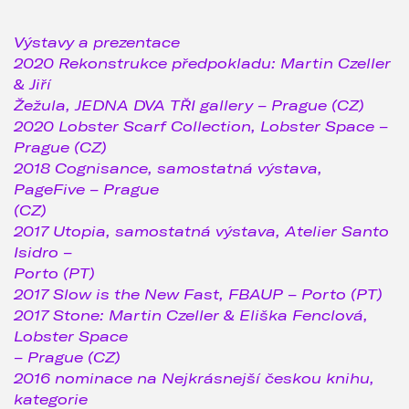
Výstavy a prezentace
‍2020 Rekonstrukce předpokladu: Martin Czeller
& Jiří
Žežula, JEDNA DVA TŘI gallery – Prague (CZ)
2020 Lobster Scarf Collection, Lobster Space –
Prague (CZ)
2018 Cognisance, samostatná výstava,
PageFive – Prague
(CZ)
2017 Utopia, samostatná výstava, Atelier Santo
Isidro –
Porto (PT)
2017 Slow is the New Fast, FBAUP – Porto (PT)
2017 Stone: Martin Czeller & Eliška Fenclová,
Lobster Space
– Prague (CZ)
2016 nominace na Nejkrásnejší českou knihu,
kategorie