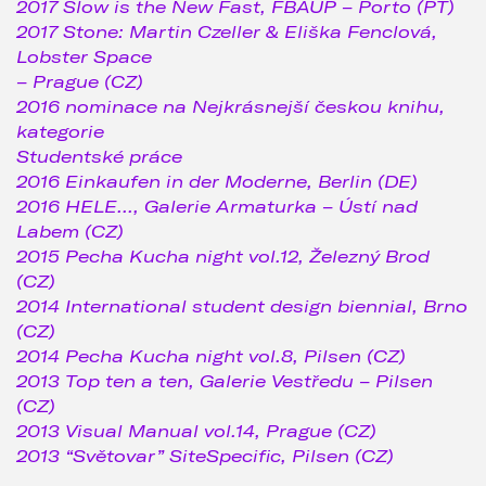
2017 Slow is the New Fast, FBAUP – Porto (PT)
2017 Stone: Martin Czeller & Eliška Fenclová,
Lobster Space
– Prague (CZ)
2016 nominace na Nejkrásnejší českou knihu,
kategorie
Studentské práce
2016 Einkaufen in der Moderne, Berlin (DE)
2016 HELE..., Galerie Armaturka – Ústí nad
Labem (CZ)
2015 Pecha Kucha night vol.12, Železný Brod
(CZ)
2014 International student design biennial, Brno
(CZ)
2014 Pecha Kucha night vol.8, Pilsen (CZ)
2013 Top ten a ten, Galerie Vestředu – Pilsen
(CZ)
2013 Visual Manual vol.14, Prague (CZ)
2013 “Světovar” SiteSpecific, Pilsen (CZ)