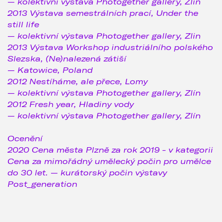
— kolektivní výstava Photogether gallery, Zlín
2013 Výstava semestrálních prací, Under the
still life
— kolektivní výstava Photogether gallery, Zlin
2013 Výstava Workshop industriálního polského
Slezska, (Ne)nalezená zátiší
— Katowice, Poland
2012 Nestíháme, ale přece, Lomy
— kolektivní výstava Photogether gallery, Zlín
2012 Fresh year, Hladiny vody
— kolektivní výstava Photogether gallery, Zlín
Ocenění
2020 Cena města Plzně za rok 2019 - v kategorii
Cena za mimořádný umělecký počin pro umělce
do 30 let. — kurátorský počin výstavy
Post_generation