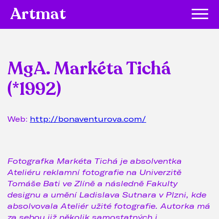
Artmat
MgA. Markéta Tichá
(*1992)
Web:
http://bonaventurova.com/
Fotografka Markéta Tichá je absolventka
Ateliéru reklamní fotografie na Univerzitě
Tomáše Bati ve Zlíně a následně Fakulty
designu a umění Ladislava Sutnara v Plzni, kde
absolvovala Ateliér užité fotografie. Autorka má
za sebou již několik samostatných i