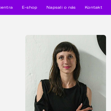
centra
E-shop
Napsali o nás
Kontakt