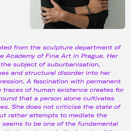
ated from the sculpture department of
he Academy of Fine Art in Prague. Her
s the subject of suburbanisation,
ues and structural disorder into her
pression. A fascination with permanent
e traces of human existence creates for
ground that a person alone cultivates
s. She does not criticise the state of
but rather attempts to mediate the
y seems to be one of the fundamental