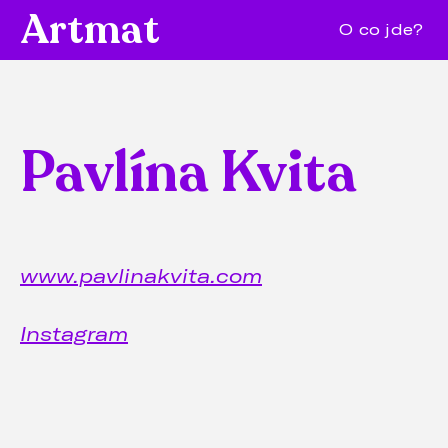
Artmat
O co jde?
Pavlína Kvita
www.pavlinakvita.com
Instagram