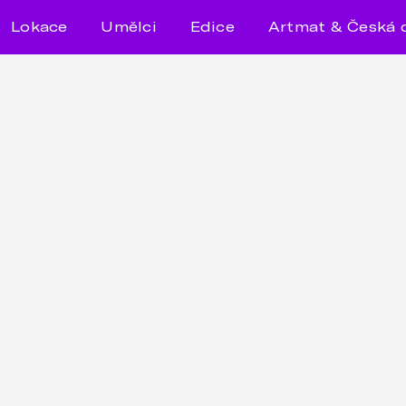
Lokace
Umělci
Edice
Artmat & Česká 